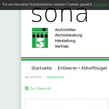
Für ein besseres Nutzererlebnis werden Cookies gesetzt.
Erfahren 
Startseite
Entleerer + Abheftbügel
Sie sind hier:
Ablagekarton
Zur Übersicht