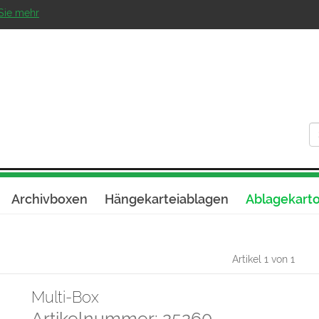
Sie mehr
Archivboxen
Hängekarteiablagen
Ablagekart
Artikel 1 von 1
Multi-Box
Artikelnummer: 25260