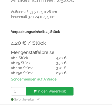
Außenmaß 33,5 x 25 x 26 cm
Innenmaß 32 x 24 x 25,5 cm
Verpackungseinheit: 25 Stück
4,20
€
/ Stück
Mengenstaffelpreise
ab
1 Stück
4,20 €
ab
25 Stück
3,50 €
ab
100 Stück
3,20 €
ab
250 Stück
2,90 €
Sondermengen auf Anfrage
In den Warenkorb
Sofort lieferbar