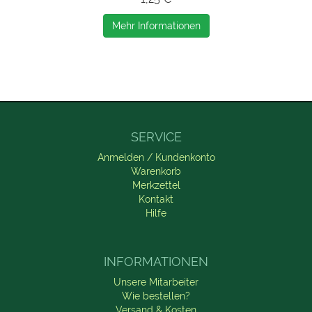
Mehr Informationen
SERVICE
Anmelden / Kundenkonto
Warenkorb
Merkzettel
Kontakt
Hilfe
INFORMATIONEN
Unsere Mitarbeiter
Wie bestellen?
Versand & Kosten